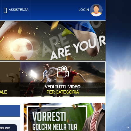
ASSISTENZA
LOGIN
VEDI TUTTI I VIDEO
ALE
PER CATEGORIA
BBLING